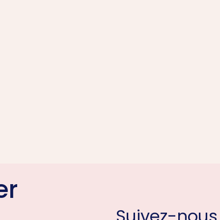
er
Suivez-nous