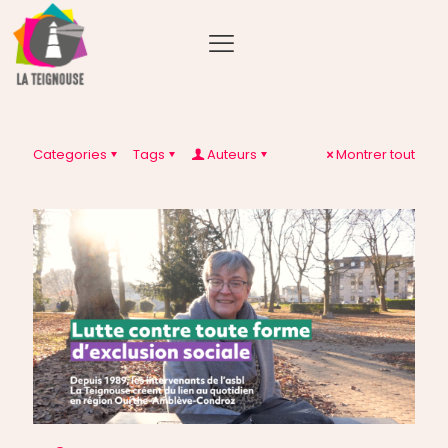
Categories
Tags
Auteurs
Montrer tout