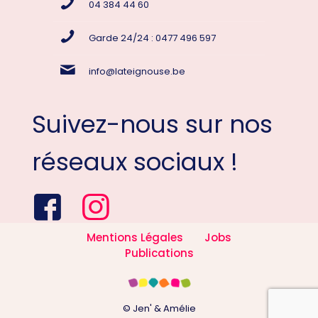
04 384 44 60
Garde 24/24 : 0477 496 597
info@lateignouse.be
Suivez-nous sur nos
réseaux sociaux !
Mentions Légales
Jobs
Publications
© Jen' & Amélie