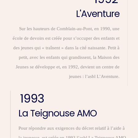
L'Aventure
Sur les hauteurs de Comblain-au-Pont, en 1990, une
école de devoirs est créée pour s’occuper des enfants et
des jeunes qui « traînent » dans la cité naissante. Petit à
petit, avec les enfants qui grandissent, la Maison des
Jeunes se développe et, en 1992, devient un centre de
jeunes : l’asbl L’Aventure.
1993
La Teignouse AMO
Pour répondre aux exigences du décret relatif à l’aide à
la jeunesse, est créée en 1993 l’asbl La Teignouse AMO.