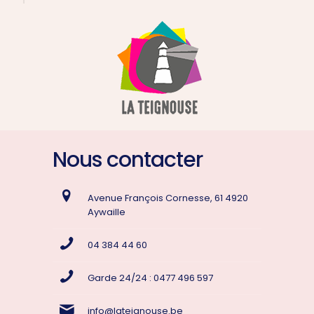
Nous contacter
Avenue François Cornesse, 61 4920
Aywaille
04 384 44 60
Garde 24/24 : 0477 496 597
info@lateignouse.be