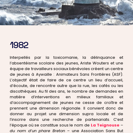
1982
Interpellés par la toxicomanie, la délinquance et
l’absentéisme scolaire des jeunes, Ariste Wouters et une
équipe de travailleurs sociaux bénévoles créent un centre
de jeunes à Aywaille : Animateurs Sans Frontières (ASF).
L’objectif était de faire de ce centre un lieu d’accueil,
d’écoute, de rencontre autre que la rue, les cafés ou les
discothèques. Au fil des ans, le nombre de demandes en
matière d’interventions en milieux familiaux et
d’accompagnement de jeunes ne cesse de croître et
prennent une dimension régionale. Il convient donc de
donner au projet une dimension supra locale et de
l’inscrire dans une recherche de partenariats. C’est
l’époque où se constitue sous le nom de
La Teignouse
–
du nom d’un phare Breton
– une Association Sans But