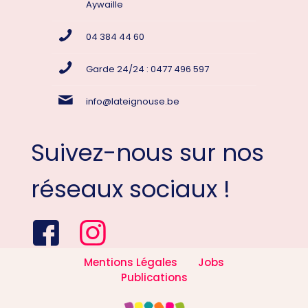
Aywaille
04 384 44 60
Garde 24/24 : 0477 496 597
info@lateignouse.be
Suivez-nous sur nos
réseaux sociaux !
Mentions Légales
Jobs
Publications