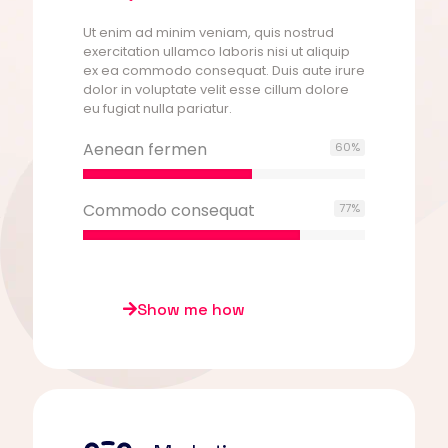
Ut enim ad minim veniam, quis nostrud
exercitation ullamco laboris nisi ut aliquip
ex ea commodo consequat. Duis aute irure
dolor in voluptate velit esse cillum dolore
eu fugiat nulla pariatur.
Aenean fermen
60
%
Commodo consequat
77
%
Show me how