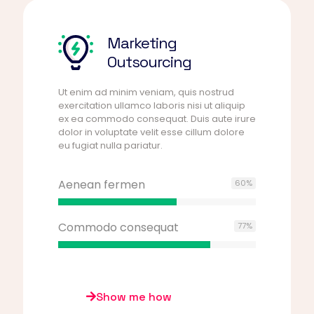
Marketing
Outsourcing
Ut enim ad minim veniam, quis nostrud
exercitation ullamco laboris nisi ut aliquip
ex ea commodo consequat. Duis aute irure
dolor in voluptate velit esse cillum dolore
eu fugiat nulla pariatur.
Aenean fermen
60
%
Commodo consequat
77
%
Show me how