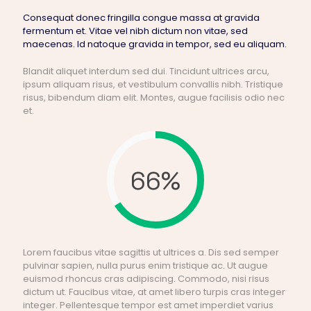
Consequat donec fringilla congue massa at gravida
fermentum et. Vitae vel nibh dictum non vitae, sed
maecenas. Id natoque gravida in tempor, sed eu aliquam.
Blandit aliquet interdum sed dui. Tincidunt ultrices arcu,
ipsum aliquam risus, et vestibulum convallis nibh. Tristique
risus, bibendum diam elit. Montes, augue facilisis odio nec
et.
66%
Lorem faucibus vitae sagittis ut ultrices a. Dis sed semper
pulvinar sapien, nulla purus enim tristique ac. Ut augue
euismod rhoncus cras adipiscing. Commodo, nisi risus
dictum ut. Faucibus vitae, at amet libero turpis cras integer
integer. Pellentesque tempor est amet imperdiet varius