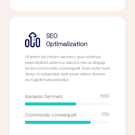
SEO
Optimalization
Ut enim ad minim veniam, quis nostrud
exercitation ullamco laboris nisi ut aliquip
ex ea commodo consequat. Duis aute irure
dolor in voluptate velit esse cillum dolore
eu fugiat nulla pariatur.
Aenean fermen
60
%
Commodo consequat
77
%