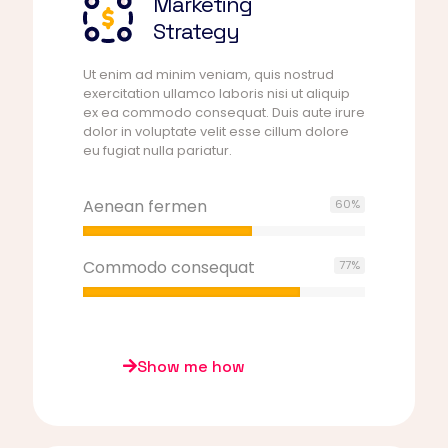
Marketing
Strategy
Ut enim ad minim veniam, quis nostrud
exercitation ullamco laboris nisi ut aliquip
ex ea commodo consequat. Duis aute irure
dolor in voluptate velit esse cillum dolore
eu fugiat nulla pariatur.
Aenean fermen
60
%
Commodo consequat
77
%
Show me how