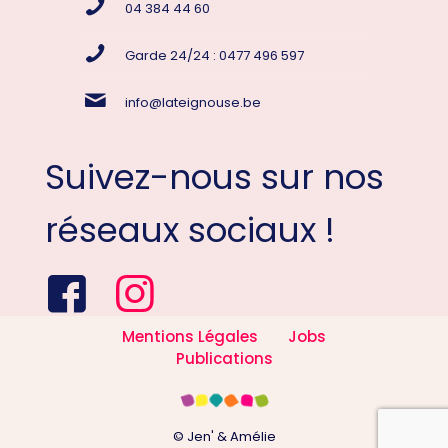
04 384 44 60
Garde 24/24 : 0477 496 597
info@lateignouse.be
Suivez-nous sur nos
réseaux sociaux !
Mentions Légales
Jobs
Publications
© Jen' & Amélie